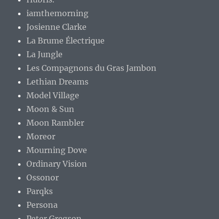
iamthemorning
Josienne Clarke
La Brume Électrique
La Jungle
Les Compagnons du Gras Jambon
Lethian Dreams
Model Village
Moon & Sun
Moon Rambler
Moreor
Mourning Dove
Ordinary Vision
Ossonor
Parqks
Persona
Peter Gregson