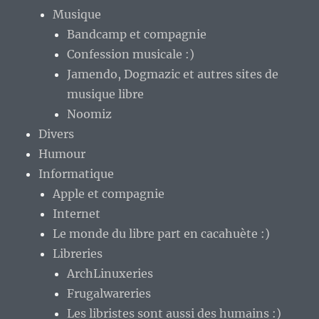
Musique
Bandcamp et compagnie
Confession musicale :)
Jamendo, Dogmazic et autres sites de
musique libre
Noomiz
Divers
Humour
Informatique
Apple et compagnie
Internet
Le monde du libre part en cacahuète :)
Libreries
ArchLinuxeries
Frugalwareries
Les libristes sont aussi des humains :)