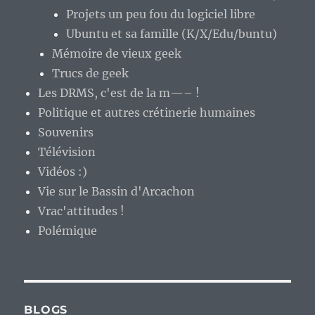
Projets un peu fou du logiciel libre
Ubuntu et sa famille (K/X/Edu/buntu)
Mémoire de vieux geek
Trucs de geek
Les DRMS, c'est de la m—– !
Politique et autres crétinerie humaines
Souvenirs
Télévision
Vidéos :)
Vie sur le Bassin d'Arcachon
Vrac'attitudes !
Polémique
BLOGS