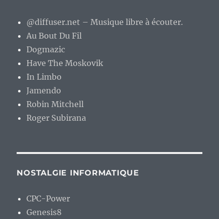
@diffuser.net – Musique libre à écouter.
Au Bout Du Fil
Dogmazic
Have The Moskovik
In Limbo
Jamendo
Robin Mitchell
Roger Subirana
NOSTALGIE INFORMATIQUE
CPC-Power
Genesis8