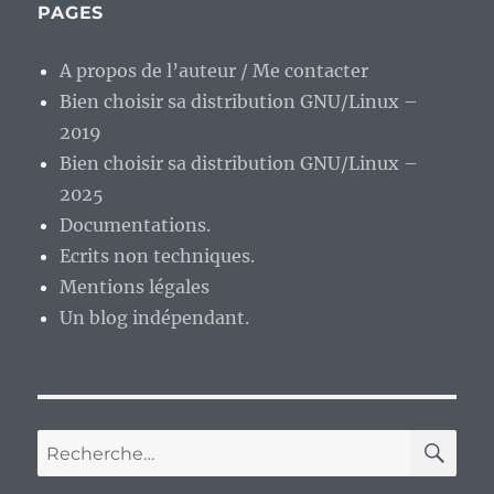
PAGES
A propos de l’auteur / Me contacter
Bien choisir sa distribution GNU/Linux –
2019
Bien choisir sa distribution GNU/Linux –
2025
Documentations.
Ecrits non techniques.
Mentions légales
Un blog indépendant.
RE
Recherche
pour :