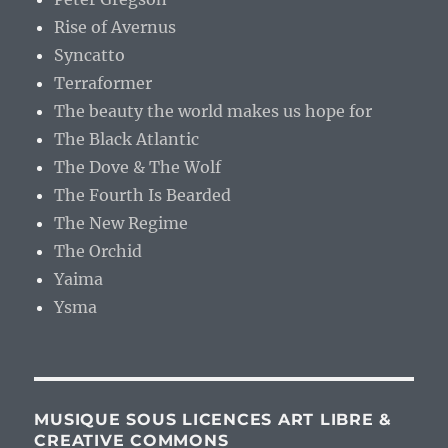
Rise of Avernus
Syncatto
Terraformer
The beauty the world makes us hope for
The Black Atlantic
The Dove & The Wolf
The Fourth Is Bearded
The New Regime
The Orchid
Yaima
Ysma
MUSIQUE SOUS LICENCES ART LIBRE &
CREATIVE COMMONS