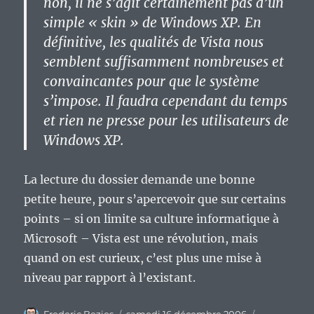
non, il ne s’agit certainement pas d’un
simple « skin » de Windows XP. En
définitive, les qualités de Vista nous
semblent suffisamment nombreuses et
convaincantes pour que le système
s’impose. Il faudra cependant du temps
et rien ne presse pour les utilisateurs de
Windows XP.
La lecture du dossier demande une bonne
petite heure, pour s’apercevoir que sur certains
points – si on limite sa culture informatique à
Microsoft – Vista est une révolution, mais
quand on est curieux, c’est plus une mise à
niveau par rapport à l’existant.
Auteur
Publié
Catégories