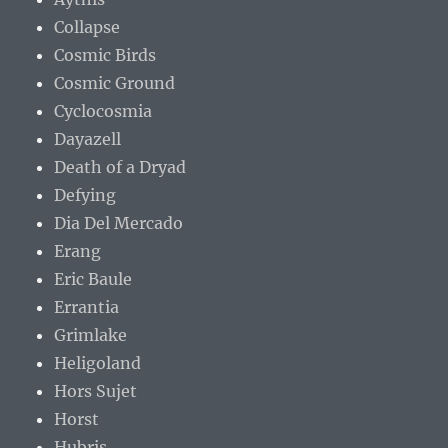
Collapse
Cosmic Birds
Cosmic Ground
Cyclocosmia
Dayazell
Death of a Dryad
Defying
Dia Del Mercado
Erang
Eric Baule
Errantia
Grimlake
Heligoland
Hors Sujet
Horst
Hubris.