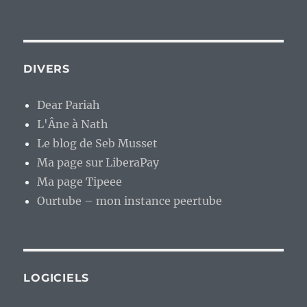
DIVERS
Dear Pariah
L'Âne à Nath
Le blog de Seb Musset
Ma page sur LiberaPay
Ma page Tipeee
Ourtube – mon instance peertube
LOGICIELS