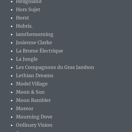
Heligoland
Hors Sujet
Horst
Hubris.
iamthemorning
Josienne Clarke
La Brume Électrique
La Jungle
Les Compagnons du Gras Jambon
Lethian Dreams
Model Village
Moon & Sun
Moon Rambler
Moreor
Mourning Dove
Ordinary Vision