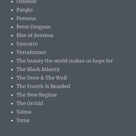
Ossonor
Parqks
Persona
Peter Gregson
Rise of Avernus
Syncatto
Terraformer
The beauty the world makes us hope for
The Black Atlantic
The Dove & The Wolf
The Fourth Is Bearded
The New Regime
The Orchid
Yaima
Ysma