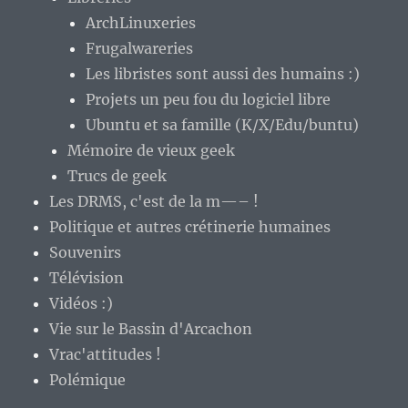
ArchLinuxeries
Frugalwareries
Les libristes sont aussi des humains :)
Projets un peu fou du logiciel libre
Ubuntu et sa famille (K/X/Edu/buntu)
Mémoire de vieux geek
Trucs de geek
Les DRMS, c'est de la m—– !
Politique et autres crétinerie humaines
Souvenirs
Télévision
Vidéos :)
Vie sur le Bassin d'Arcachon
Vrac'attitudes !
Polémique