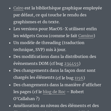
Cairo
est la bibliothèque graphique employée
par défaut, ce qui touche le rendu des
graphismes et du texte.
Les versions pour MacOS-X utilisent enfin
les widgets Cocoa (comme le fait
Camino
)
Un modèle de threading (traduction
technique, SVP) mis à jour.
Des modifications dans la distribution des
évènements DOM (cf bug
234455
)
Des changements dans la façon dont sont
chargés les éléments
(cf le bug
1156
)
Des changements dans la manière d’afficher
les pages (cf le
blog de Roc
– Robert
O’Callahan ?)
Amélioration au niveau des éléments et des