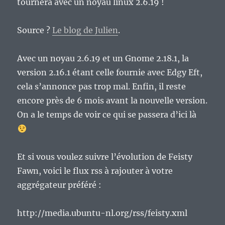
tournera avec un noyau linux 2.6.19 !
Source ?
Le blog de Julien
.
Avec un noyau 2.6.19 et un Gnome 2.18.1, la
version 2.16.1 étant celle fournie avec Edgy Eft,
cela s’annonce pas trop mal. Enfin, il reste
encore près de 6 mois avant la nouvelle version.
On a le temps de voir ce qui se passera d’ici là
Et si vous voulez suivre l’évolution de Feisty
Fawn, voici le flux rss à rajouter à votre
aggrégateur préféré :
http://media.ubuntu-nl.org/rss/feisty.xml