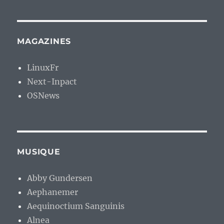
MAGAZINES
LinuxFr
Next-Inpact
OSNews
MUSIQUE
Abby Gundersen
Aephanemer
Aequinoctium Sanguinis
Alnea