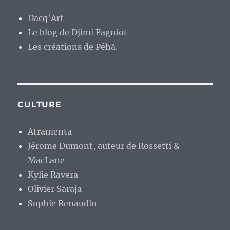
Dacq'Art
Le blog de Djimi Fagniot
Les créations de Péhä.
CULTURE
Atramenta
Jérome Dumont, auteur de Rossetti &
MacLane
Kylie Ravera
Olivier Saraja
Sophie Renaudin