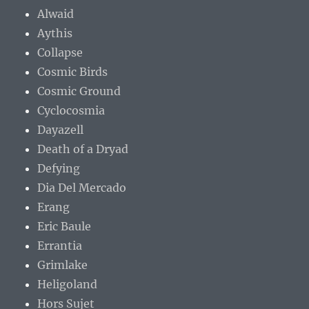
Alwaid
Aythis
Collapse
Cosmic Birds
Cosmic Ground
Cyclocosmia
Dayazell
Death of a Dryad
Defying
Dia Del Mercado
Erang
Eric Baule
Errantia
Grimlake
Heligoland
Hors Sujet