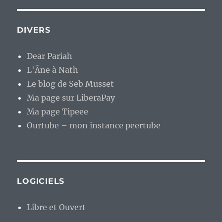
DIVERS
Dear Pariah
L'Âne à Nath
Le blog de Seb Musset
Ma page sur LiberaPay
Ma page Tipeee
Ourtube – mon instance peertube
LOGICIELS
Libre et Ouvert