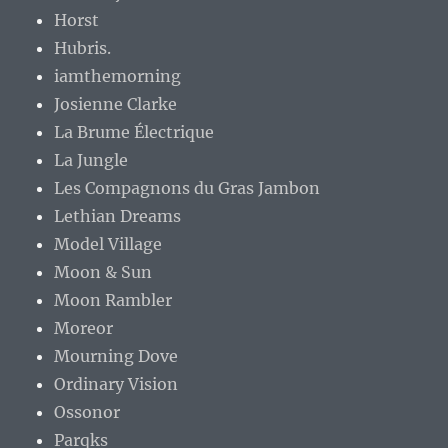
Horst
Hubris.
iamthemorning
Josienne Clarke
La Brume Électrique
La Jungle
Les Compagnons du Gras Jambon
Lethian Dreams
Model Village
Moon & Sun
Moon Rambler
Moreor
Mourning Dove
Ordinary Vision
Ossonor
Parqks