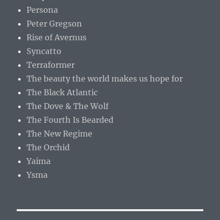
Persona
Peter Gregson
Rise of Avernus
Syncatto
Terraformer
The beauty the world makes us hope for
The Black Atlantic
The Dove & The Wolf
The Fourth Is Bearded
The New Regime
The Orchid
Yaima
Ysma