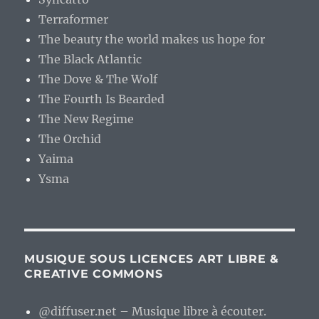
Terraformer
The beauty the world makes us hope for
The Black Atlantic
The Dove & The Wolf
The Fourth Is Bearded
The New Regime
The Orchid
Yaima
Ysma
MUSIQUE SOUS LICENCES ART LIBRE &
CREATIVE COMMONS
@diffuser.net – Musique libre à écouter.