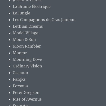
La Brume Électrique
La Jungle
Les Compagnons du Gras Jambon
Lethian Dreams
Model Village
Moon & Sun
Moon Rambler
Moreor
Mourning Dove
Ordinary Vision
Ossonor
Parqks
Persona
Peter Gregson
Rise of Avernus
Syncatto