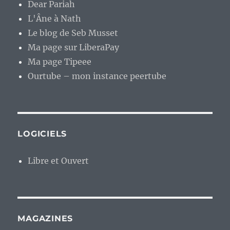
Dear Pariah
L'Âne à Nath
Le blog de Seb Musset
Ma page sur LiberaPay
Ma page Tipeee
Ourtube – mon instance peertube
LOGICIELS
Libre et Ouvert
MAGAZINES