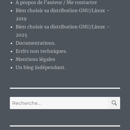
A propos de l’auteur / Me contacter
Bien choisir sa distribution GNU/Linux –
2019
Bien choisir sa distribution GNU/Linux –
2025
Documentations.
Ecrits non techniques.
Mentions légales
Un blog indépendant.
RE
Recherche
pour :