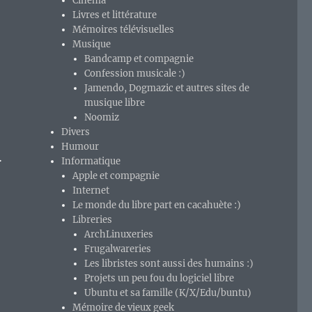
Cinéma
Livres et littérature
Mémoires télévisuelles
Musique
Bandcamp et compagnie
Confession musicale :)
Jamendo, Dogmazic et autres sites de
musique libre
Noomiz
Divers
Humour
…
Informatique
Apple et compagnie
Internet
Le monde du libre part en cacahuète :)
Libreries
ArchLinuxeries
Frugalwareries
Les libristes sont aussi des humains :)
Projets un peu fou du logiciel libre
Ubuntu et sa famille (K/X/Edu/buntu)
Mémoire de vieux geek