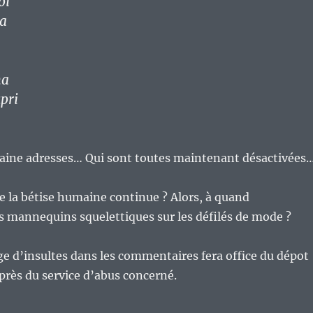
oi
a
na
pri
taine adresses… Qui sont toutes maintenant désactivées
 la bétise humaine continue ? Alors, à quand
es mannequins squelettiques sur les défilés de mode ?
e d’insultes dans les commentaires fera office du dépot
près du service d’abus concerné.