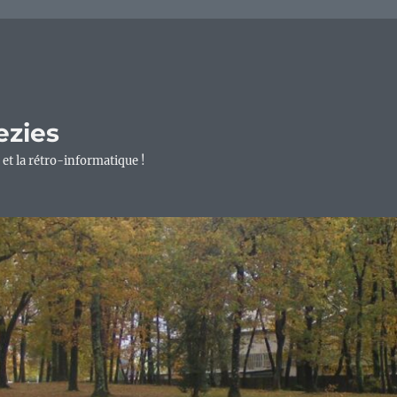
ezies
 et la rétro-informatique !