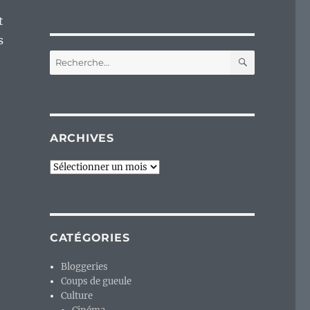
t
s
RECHERC
Recherche
pour :
ARCHIVES
Archives
CATÉGORIES
Bloggeries
Coups de gueule
Culture