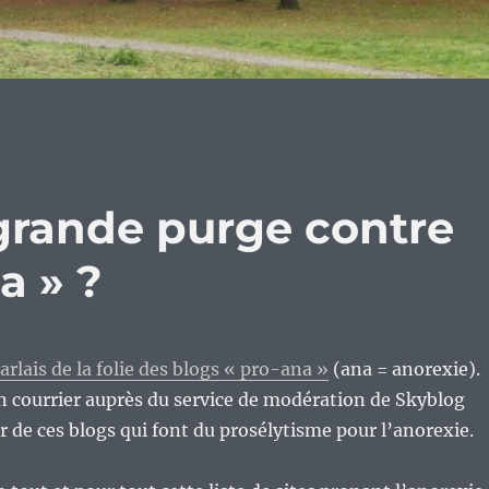
 grande purge contre
a » ?
arlais de la folie des blogs « pro-ana »
(ana = anorexie).
n courrier auprès du service de modération de Skyblog
r de ces blogs qui font du prosélytisme pour l’anorexie.