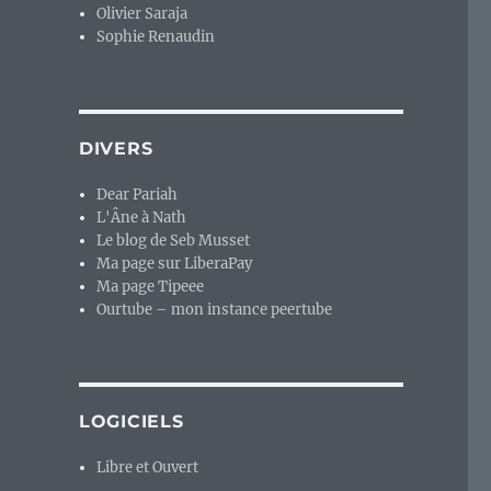
Olivier Saraja
Sophie Renaudin
DIVERS
Dear Pariah
L'Âne à Nath
Le blog de Seb Musset
Ma page sur LiberaPay
Ma page Tipeee
Ourtube – mon instance peertube
LOGICIELS
Libre et Ouvert