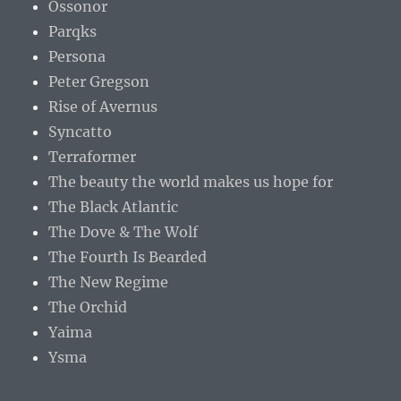
Ossonor
Parqks
Persona
Peter Gregson
Rise of Avernus
Syncatto
Terraformer
The beauty the world makes us hope for
The Black Atlantic
The Dove & The Wolf
The Fourth Is Bearded
The New Regime
The Orchid
Yaima
Ysma