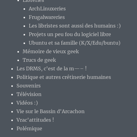
Libreries
ArchLinuxeries
Frugalwareries
Les libristes sont aussi des humains :)
Projets un peu fou du logiciel libre
Ubuntu et sa famille (K/X/Edu/buntu)
Mémoire de vieux geek
Trucs de geek
Les DRMS, c'est de la m—– !
Politique et autres crétinerie humaines
Souvenirs
Télévision
Vidéos :)
Vie sur le Bassin d'Arcachon
Vrac'attitudes !
Polémique