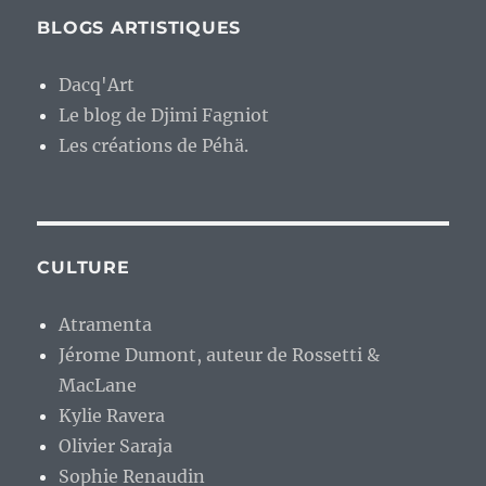
BLOGS ARTISTIQUES
Dacq'Art
Le blog de Djimi Fagniot
Les créations de Péhä.
CULTURE
Atramenta
Jérome Dumont, auteur de Rossetti &
MacLane
Kylie Ravera
Olivier Saraja
Sophie Renaudin