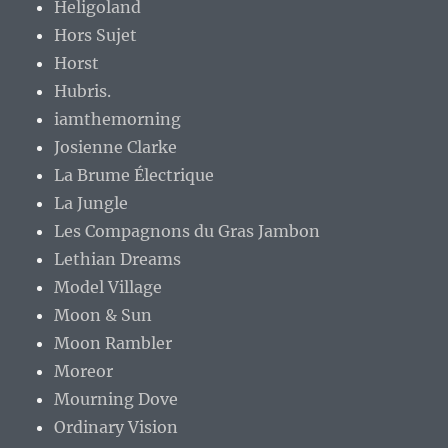
Heligoland
Hors Sujet
Horst
Hubris.
iamthemorning
Josienne Clarke
La Brume Électrique
La Jungle
Les Compagnons du Gras Jambon
Lethian Dreams
Model Village
Moon & Sun
Moon Rambler
Moreor
Mourning Dove
Ordinary Vision