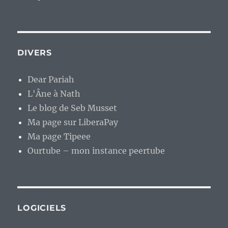
DIVERS
Dear Pariah
L'Âne à Nath
Le blog de Seb Musset
Ma page sur LiberaPay
Ma page Tipeee
Ourtube – mon instance peertube
LOGICIELS