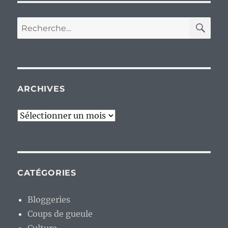
RE
Recherche
pour :
ARCHIVES
Archives
CATÉGORIES
Bloggeries
Coups de gueule