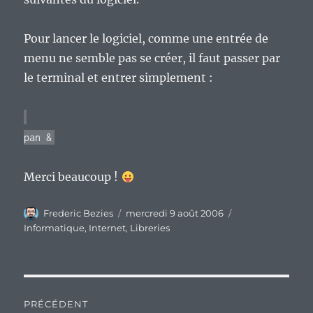
Pour lancer le logiciel, comme une entrée de
menu ne semble pas se créer, il faut passer par
le terminal et entrer simplement :
pan &
Merci beaucoup !
Auteur
Publié
Catégories
Frederic Bezies
mercredi 9 août 2006
le
Informatique
,
Internet
,
Libreries
Navigation
PRÉCÉDENT