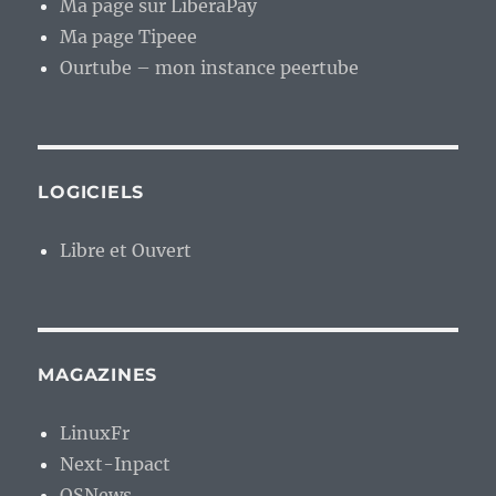
Ma page sur LiberaPay
Ma page Tipeee
Ourtube – mon instance peertube
LOGICIELS
Libre et Ouvert
MAGAZINES
LinuxFr
Next-Inpact
OSNews