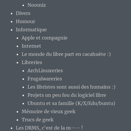
Noomiz
Divers
Humour
Informatique
Apple et compagnie
Internet
Le monde du libre part en cacahuète :)
Libreries
ArchLinuxeries
Frugalwareries
Les libristes sont aussi des humains :)
Projets un peu fou du logiciel libre
Ubuntu et sa famille (K/X/Edu/buntu)
Mémoire de vieux geek
Trucs de geek
Les DRMS, c'est de la m—– !