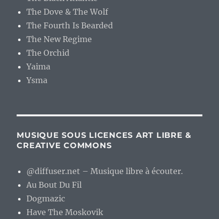
The Dove & The Wolf
The Fourth Is Bearded
The New Regime
The Orchid
Yaima
Ysma
MUSIQUE SOUS LICENCES ART LIBRE &
CREATIVE COMMONS
@diffuser.net – Musique libre à écouter.
Au Bout Du Fil
Dogmazic
Have The Moskovik