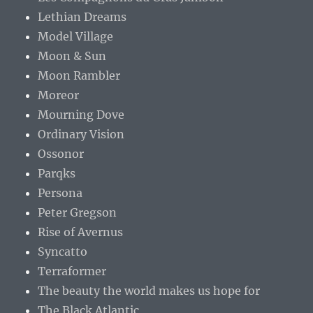
Lethian Dreams
Model Village
Moon & Sun
Moon Rambler
Moreor
Mourning Dove
Ordinary Vision
Ossonor
Parqks
Persona
Peter Gregson
Rise of Avernus
Syncatto
Terraformer
The beauty the world makes us hope for
The Black Atlantic