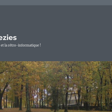
ezies
 et la rétro-informatique !