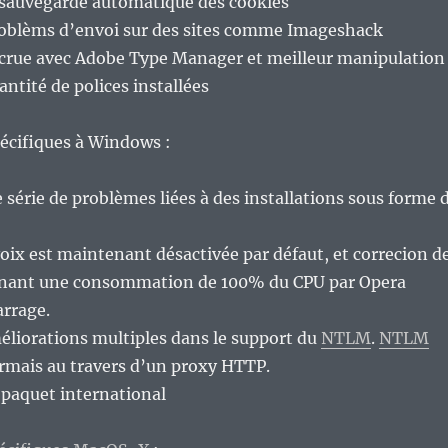
a sauvegarde automatique des cookies
roblèms d’envoi sur des sites comme Imageshack
ccrue avec Adobe Type Manager et meilleur manipulation
ntité de polices installées
pécifiques à Windows :
 série de problèmes liées à des installations sous forme 
oix est maintenant désactivée par défaut, et correcion d
inant une consommation de 100% du CPU par Opera
rrage.
éliorations multiples dans le support du
NTLM
.
NTLM
rmais au travers d’un proxy HTTP.
 paquet international