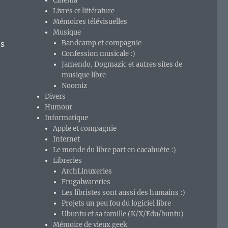
Cinéma
Livres et littérature
Mémoires télévisuelles
Musique
ts
Bandcamp et compagnie
Confession musicale :)
Jamendo, Dogmazic et autres sites de
musique libre
Noomiz
Divers
Humour
e
Informatique
Apple et compagnie
Internet
Le monde du libre part en cacahuète :)
Libreries
ArchLinuxeries
Frugalwareries
Les libristes sont aussi des humains :)
Projets un peu fou du logiciel libre
Ubuntu et sa famille (K/X/Edu/buntu)
Mémoire de vieux geek