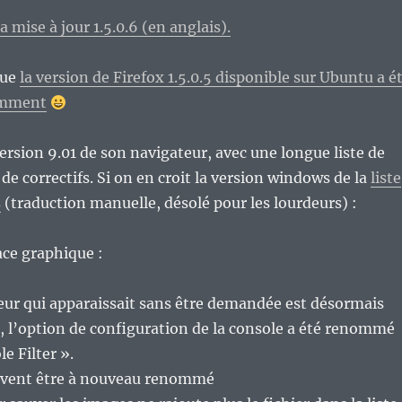
la mise à jour 1.5.0.6 (en anglais).
que
la version de Firefox 1.5.0.5 disponible sur Ubuntu a é
emment
ersion 9.01 de son navigateur, avec une longue liste de
e correctifs. Si on en croit la version windows de la
liste
s
(traduction manuelle, désolé pour les lourdeurs) :
ace graphique :
eur qui apparaissait sans être demandée est désormais
s, l’option de configuration de la console a été renommé
e Filter ».
uvent être à nouveau renommé