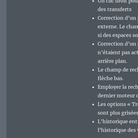
Un clic droit pou
des transferts
Correction d’un 
externe. Le cham
si des espaces s
Correction d’un 
n’étaient pas ac
arrière plan.
Le champ de rech
flèche bas.
Employer la rech
dernier moteur d
Les options « Tr
sont plus grisée
L’historique ent
l’historique des 