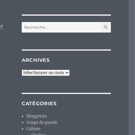
RECHERC
Recherche
té
pour :
ARCHIVES
Archives
CATÉGORIES
Bloggeries
Coups de gueule
Culture