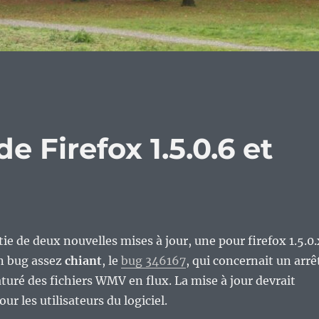
 Firefox 1.5.0.6 et
ie de deux nouvelles mises à jour, une pour firefox 1.5.0.
un bug assez
chiant
, le
bug 346167
, qui concernait un arrê
turé des fichiers WMV en flux. La mise à jour devrait
our les utilisateurs du logiciel.