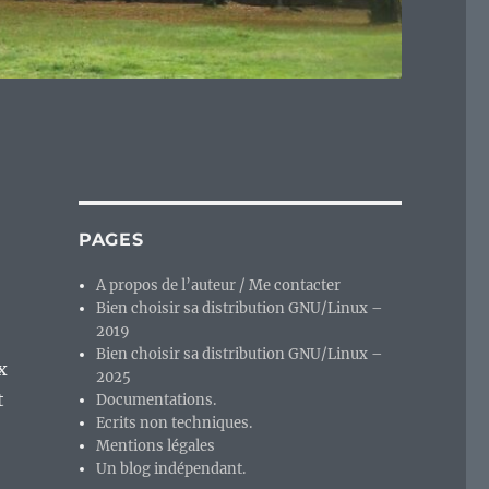
PAGES
A propos de l’auteur / Me contacter
Bien choisir sa distribution GNU/Linux –
2019
Bien choisir sa distribution GNU/Linux –
x
2025
t
Documentations.
Ecrits non techniques.
Mentions légales
Un blog indépendant.