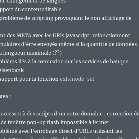
pt de changement de langues
upport du contenteditable
problème de scripting provoquant le non affichage de
nt des META avec les URIs javascript: refonctionnent
mulaires d’être envoyés même si la quantité de données
la longueur maximale (??)
oblèms liés à la connexion sur les services de banque
eisenbank
support pour la fonction
exls:node-set
ava :
’accesser à des scripts d’un autre domaine ; correction d
de fenêtre pop-up flash impossible à fermer
oblème avec l’enrobage direct d’URLs utilisant les