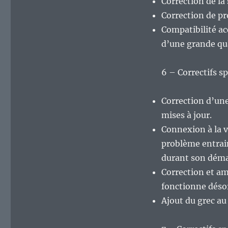
Correction de l
Correction de p
Compatibilité a
d’une grande qua
6 – Correctifs s
Correction d’une
mises à jour.
Connexion à la v
problème entra
durant son déma
Correction et am
fonctionne déso
Ajout du grec au