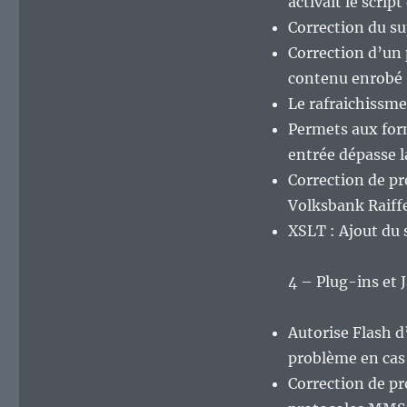
activait le scri
Correction du s
Correction d’un 
contenu enrobé
Le rafraichissme
Permets aux for
entrée dépasse 
Correction de pr
Volksbank Raiff
XSLT : Ajout du 
4 – Plug-ins et J
Autorise Flash d
problème en cas 
Correction de pr