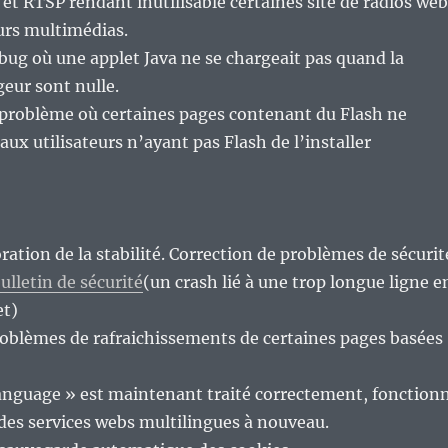
t RTSP rendant inutilisable certaines site de radios web
eurs multimédias.
bug où une applet Java ne se chargeait pas quand la
geur sont nulle.
 problème où certaines pages contenant du Flash ne
aux utilisateurs n’ayant pas Flash de l’installer
ration de la stabilité. Correction de problèmes de sécurit
ulletin de sécurité
(un crash lié à une trop longue ligne e
et)
roblèmes de rafraichissements de certaines pages basées
anguage » est maintenant traité correctement, fonction
des services webs multilingues à nouveau.