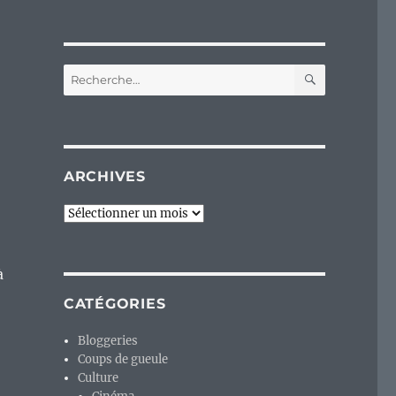
RECHERC
Recherche
pour :
ARCHIVES
Archives
à
CATÉGORIES
Bloggeries
Coups de gueule
Culture