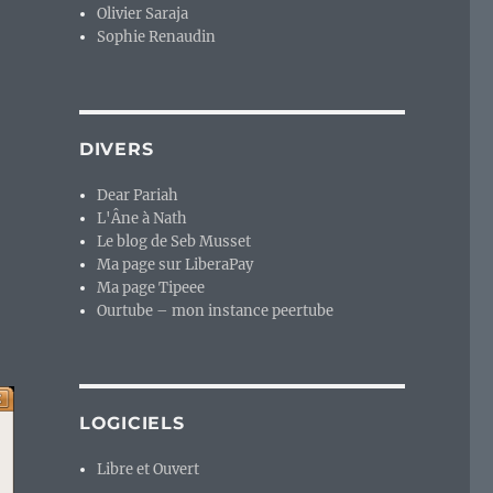
Olivier Saraja
Sophie Renaudin
DIVERS
Dear Pariah
L'Âne à Nath
Le blog de Seb Musset
Ma page sur LiberaPay
Ma page Tipeee
Ourtube – mon instance peertube
LOGICIELS
Libre et Ouvert