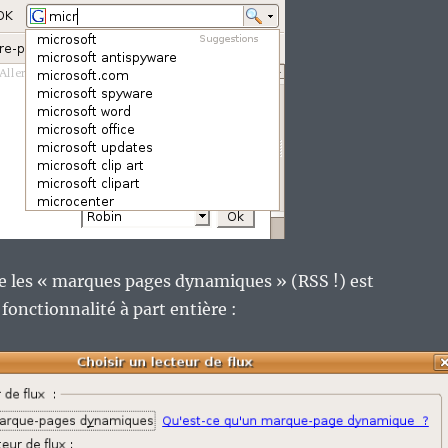
re les « marques pages dynamiques » (RSS !) est
onctionnalité à part entière :