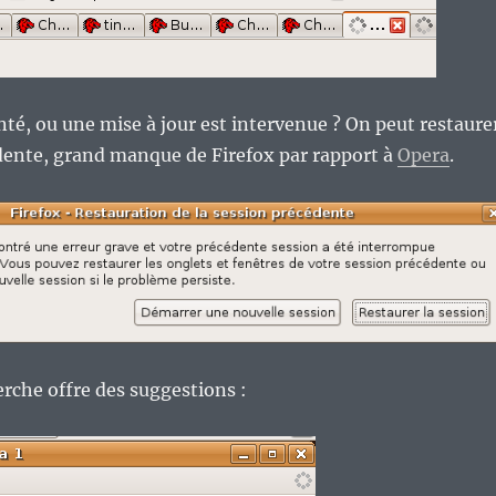
anté, ou une mise à jour est intervenue ? On peut restaure
dente, grand manque de Firefox par rapport à
Opera
.
erche offre des suggestions :