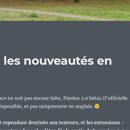
 : les nouveautés en
e ne soit pas encore faite, Firefox 2.0 béta1 (l’officielle
t disponible, et pas uniquement en anglais.
t cependant destinée aux testeurs, et les extensions –