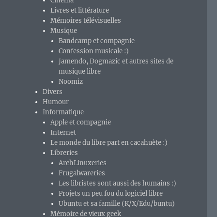
Cinéma
Livres et littérature
Mémoires télévisuelles
Musique
Bandcamp et compagnie
Confession musicale :)
Jamendo, Dogmazic et autres sites de
musique libre
Noomiz
Divers
Humour
Informatique
Apple et compagnie
Internet
Le monde du libre part en cacahuète :)
Libreries
ArchLinuxeries
Frugalwareries
Les libristes sont aussi des humains :)
Projets un peu fou du logiciel libre
Ubuntu et sa famille (K/X/Edu/buntu)
Mémoire de vieux geek