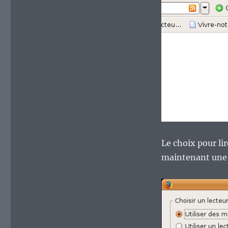
Le choix pour li
maintenant une f