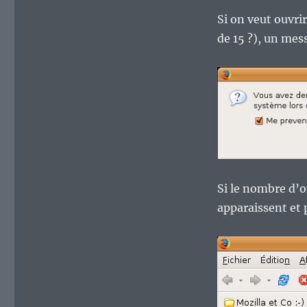
Si on veut ouvri
de 15 ?), un mes
Si le nombre d’o
apparaissent et