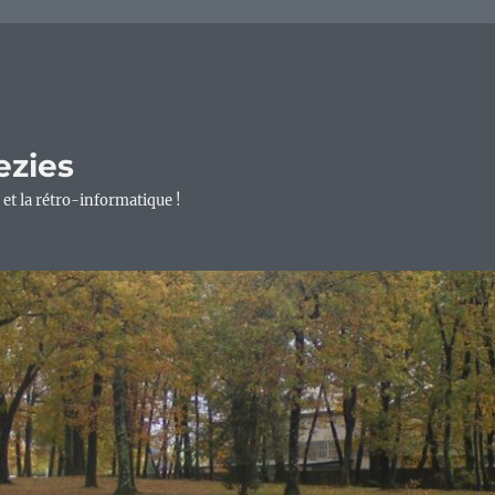
ezies
 et la rétro-informatique !