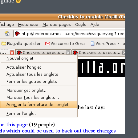
e guide