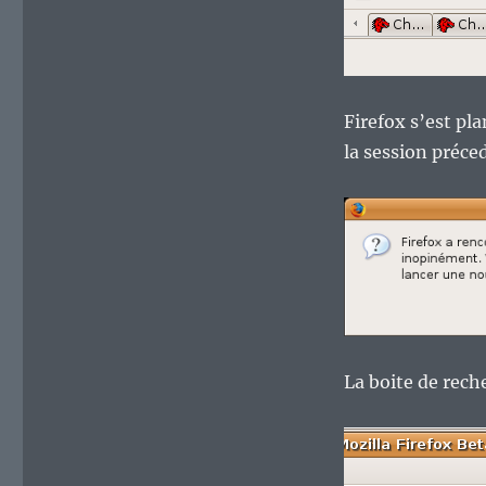
Firefox s’est pl
la session préce
La boite de rech