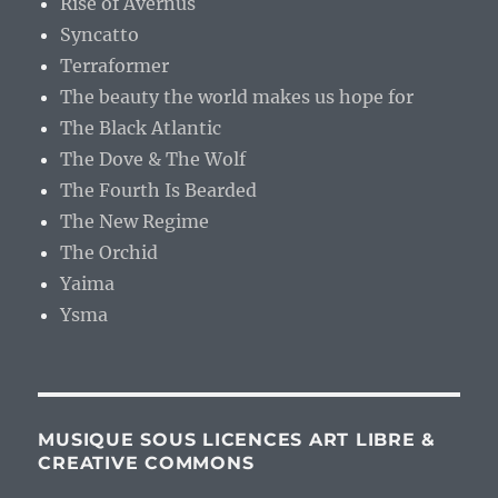
Rise of Avernus
Syncatto
Terraformer
The beauty the world makes us hope for
The Black Atlantic
The Dove & The Wolf
The Fourth Is Bearded
The New Regime
The Orchid
Yaima
Ysma
MUSIQUE SOUS LICENCES ART LIBRE &
CREATIVE COMMONS