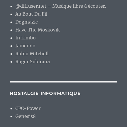
@diffuser.net – Musique libre à écouter.
Au Bout Du Fil
Dogmazic
Have The Moskovik
In Limbo
Jamendo
Robin Mitchell
Roger Subirana
NOSTALGIE INFORMATIQUE
CPC-Power
Genesis8