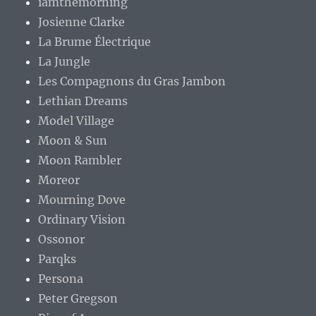
iamthemorning
Josienne Clarke
La Brume Électrique
La Jungle
Les Compagnons du Gras Jambon
Lethian Dreams
Model Village
Moon & Sun
Moon Rambler
Moreor
Mourning Dove
Ordinary Vision
Ossonor
Parqks
Persona
Peter Gregson