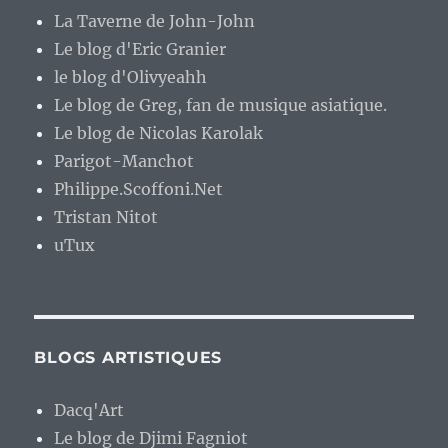
La Taverne de John-John
Le blog d'Eric Granier
le blog d'Olivyeahh
Le blog de Greg, fan de musique asiatique.
Le blog de Nicolas Karolak
Parigot-Manchot
Philippe.Scoffoni.Net
Tristan Nitot
uTux
BLOGS ARTISTIQUES
Dacq'Art
Le blog de Djimi Fagniot