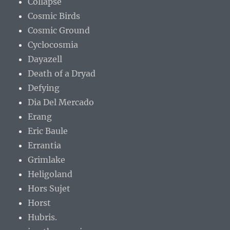
Collapse
Cosmic Birds
Cosmic Ground
Cyclocosmia
Dayazell
Death of a Dryad
Defying
Dia Del Mercado
Erang
Eric Baule
Errantia
Grimlake
Heligoland
Hors Sujet
Horst
Hubris.