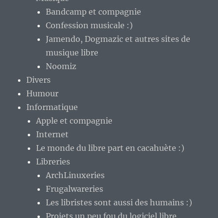
Bandcamp et compagnie
Confession musicale :)
Jamendo, Dogmazic et autres sites de
musique libre
Noomiz
Divers
Humour
Informatique
Apple et compagnie
Internet
Le monde du libre part en cacahuète :)
Libreries
ArchLinuxeries
Frugalwareries
Les libristes sont aussi des humains :)
Projets un peu fou du logiciel libre