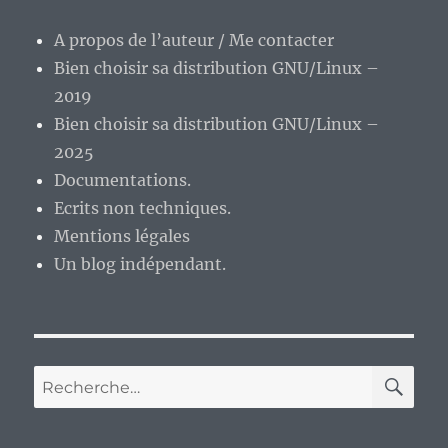
A propos de l’auteur / Me contacter
Bien choisir sa distribution GNU/Linux –
2019
Bien choisir sa distribution GNU/Linux –
2025
Documentations.
Ecrits non techniques.
Mentions légales
Un blog indépendant.
RE
Recherche
pour :