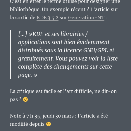
C’est en effet le terme utilisé pour désigner une
bibliothèque. Un exemple récent ? L’article sur
la sortie de
KDE 3.5.2
sur
Generation-NT
:
[…] »KDE et ses librairies /
applications sont bien évidemment
distribués sous la licence GNU/GPL et
gratuitement. Vous pouvez voir la liste
complète des changements sur cette
page. »
La critique est facile et l’art difficile, ne dit-on
pas ?
Note à 7 h 35, jeudi 30 mars : l’article a été
modifié depuis