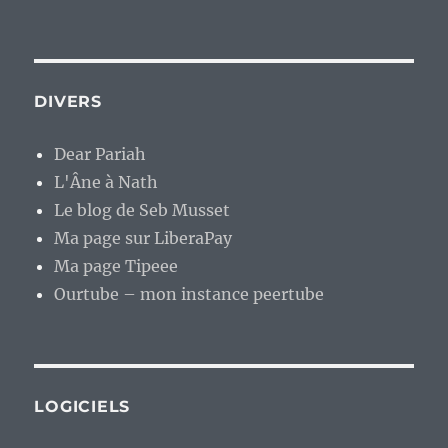
DIVERS
Dear Pariah
L'Âne à Nath
Le blog de Seb Musset
Ma page sur LiberaPay
Ma page Tipeee
Ourtube – mon instance peertube
LOGICIELS