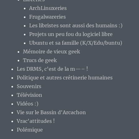
ArchLinuxeries
Frugalwareries
Les libristes sont aussi des humains :)
Projets un peu fou du logiciel libre
Ubuntu et sa famille (K/X/Edu/buntu)
Mémoire de vieux geek
Trucs de geek
Les DRMS, c'est de la m—– !
Politique et autres crétinerie humaines
Souvenirs
Télévision
Vidéos :)
Vie sur le Bassin d'Arcachon
Vrac'attitudes !
Polémique