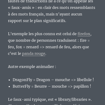
fautes de traductions lié à ce qu’on appelle les
« faux-amis » : en clair des mots ressemblants
à des mots français, mais n’ayant aucun
rapport sur le plan significatifs.
L’exemple les plus connu est celui de
firefox
,
que nombre de personnes traduisent : fire =
feu, fox = renard => renard de feu, alors que
c’est le
panda rouge
.
Autre exemple animalier :
DragonFly = Dragon – mouche => libellule !
ButterFly = Beurre – mouche => papillon !
Le faux-ami typique, est « library/libraries ».