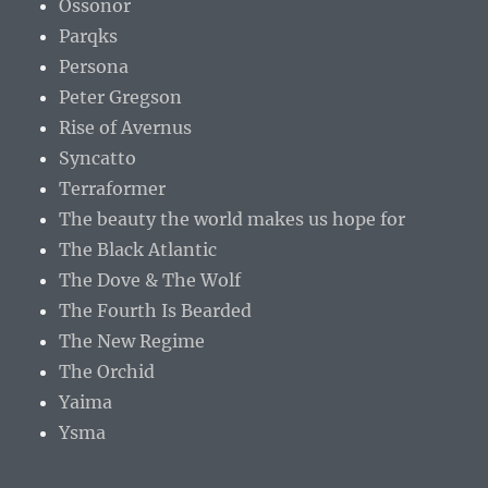
Ossonor
Parqks
Persona
Peter Gregson
Rise of Avernus
Syncatto
Terraformer
The beauty the world makes us hope for
The Black Atlantic
The Dove & The Wolf
The Fourth Is Bearded
The New Regime
The Orchid
Yaima
Ysma