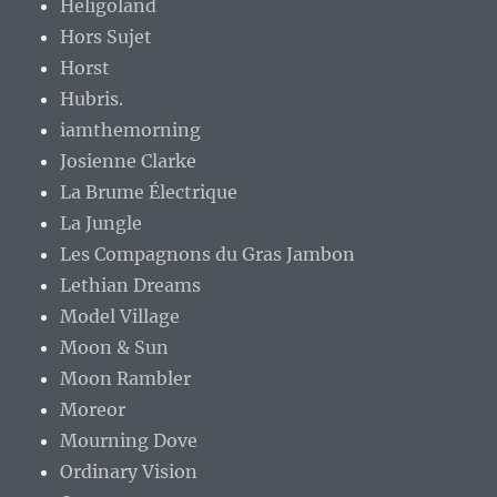
Heligoland
Hors Sujet
Horst
Hubris.
iamthemorning
Josienne Clarke
La Brume Électrique
La Jungle
Les Compagnons du Gras Jambon
Lethian Dreams
Model Village
Moon & Sun
Moon Rambler
Moreor
Mourning Dove
Ordinary Vision