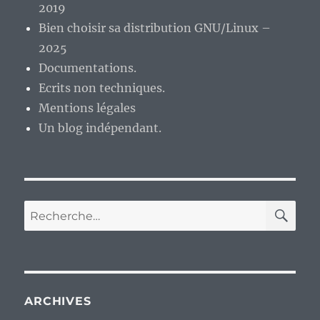
2019
Bien choisir sa distribution GNU/Linux –
2025
Documentations.
Ecrits non techniques.
Mentions légales
Un blog indépendant.
RE
Recherche
pour :
ARCHIVES