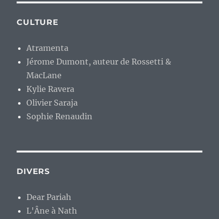
CULTURE
Atramenta
Jérome Dumont, auteur de Rossetti &
MacLane
Kylie Ravera
Olivier Saraja
Sophie Renaudin
DIVERS
Dear Pariah
L'Âne à Nath