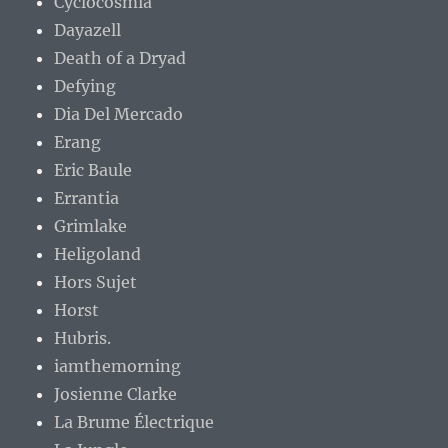
Cyclocosmia
Dayazell
Death of a Dryad
Defying
Dia Del Mercado
Erang
Eric Baule
Errantia
Grimlake
Heligoland
Hors Sujet
Horst
Hubris.
iamthemorning
Josienne Clarke
La Brume Électrique