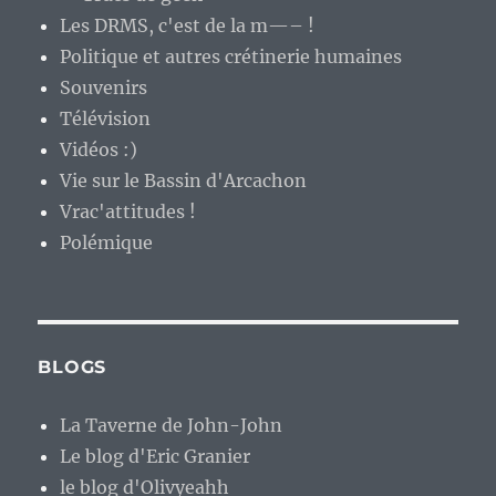
Les DRMS, c'est de la m—– !
Politique et autres crétinerie humaines
Souvenirs
Télévision
Vidéos :)
Vie sur le Bassin d'Arcachon
Vrac'attitudes !
Polémique
BLOGS
La Taverne de John-John
Le blog d'Eric Granier
le blog d'Olivyeahh