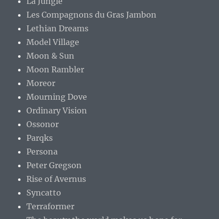
La Jungle
Les Compagnons du Gras Jambon
Lethian Dreams
Model Village
Moon & Sun
Moon Rambler
Moreor
Mourning Dove
Ordinary Vision
Ossonor
Parqks
Persona
Peter Gregson
Rise of Avernus
Syncatto
Terraformer