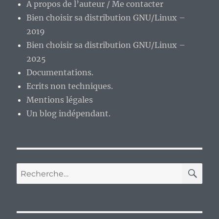
A propos de l’auteur / Me contacter
Bien choisir sa distribution GNU/Linux –
2019
Bien choisir sa distribution GNU/Linux –
2025
Documentations.
Ecrits non techniques.
Mentions légales
Un blog indépendant.
RE
Recherche
pour :