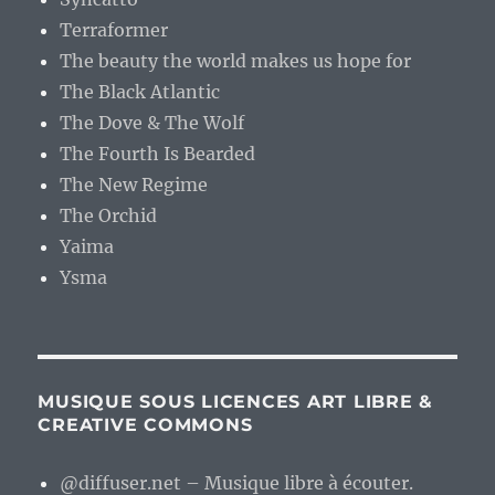
Terraformer
The beauty the world makes us hope for
The Black Atlantic
The Dove & The Wolf
The Fourth Is Bearded
The New Regime
The Orchid
Yaima
Ysma
MUSIQUE SOUS LICENCES ART LIBRE &
CREATIVE COMMONS
@diffuser.net – Musique libre à écouter.