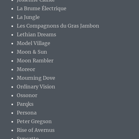
La Brume Électrique
La Jungle
Les Compagnons du Gras Jambon
Lethian Dreams
Model Village
Moon & Sun
Moon Rambler
Moreor
Mourning Dove
Ordinary Vision
Ossonor
Parqks
Persona
Peter Gregson
Rise of Avernus
Syncatto