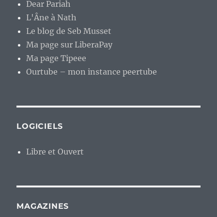
Dear Pariah
L'Âne à Nath
Le blog de Seb Musset
Ma page sur LiberaPay
Ma page Tipeee
Ourtube – mon instance peertube
LOGICIELS
Libre et Ouvert
MAGAZINES