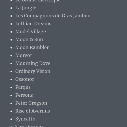
La Jungle
Les Compagnons du Gras Jambon
Lethian Dreams
Model Village
Moon & Sun
Moon Rambler
Moreor
Mourning Dove
Ordinary Vision
Ossonor
Parqks
Persona
Peter Gregson
Rise of Avernus
Syncatto
Terraformer