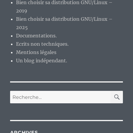
Bien choisir sa distribution GNU/Linux –
2019
Bien choisir sa distribution GNU/Linux –
2025
Documentations.
Ecrits non techniques.
Mentions légales
Un blog indépendant.
RE
Recherche
pour :
ARCHIVES