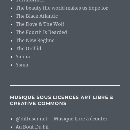
The beauty the world makes us hope for
The Black Atlantic
The Dove & The Wolf
The Fourth Is Bearded
The New Regime
The Orchid
Yaima
Ysma
MUSIQUE SOUS LICENCES ART LIBRE &
CREATIVE COMMONS
@diffuser.net – Musique libre à écouter.
Au Bout Du Fil