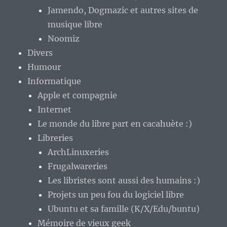
Jamendo, Dogmazic et autres sites de
musique libre
Noomiz
Divers
Humour
Informatique
Apple et compagnie
Internet
Le monde du libre part en cacahuète :)
Libreries
ArchLinuxeries
Frugalwareries
Les libristes sont aussi des humains :)
Projets un peu fou du logiciel libre
Ubuntu et sa famille (K/X/Edu/buntu)
Mémoire de vieux geek