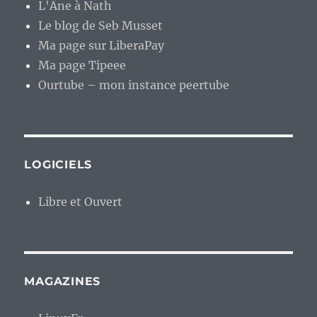
L'Âne à Nath
Le blog de Seb Musset
Ma page sur LiberaPay
Ma page Tipeee
Ourtube – mon instance peertube
LOGICIELS
Libre et Ouvert
MAGAZINES