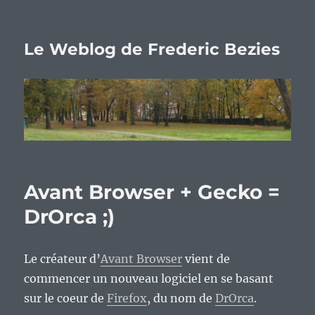
Le Weblog de Frederic Bezies
Avant Browser + Gecko =
DrOrca ;)
Le créateur d’
Avant Browser
vient de
commencer un nouveau logiciel en se basant
sur le coeur de
Firefox
, du nom de
DrOrca
.