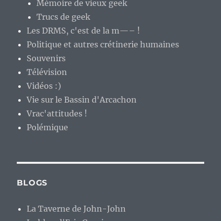
Mémoire de vieux geek
Trucs de geek
Les DRMS, c'est de la m—– !
Politique et autres crétinerie humaines
Souvenirs
Télévision
Vidéos :)
Vie sur le Bassin d'Arcachon
Vrac'attitudes !
Polémique
BLOGS
La Taverne de John-John