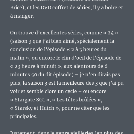
Brice), et les DVD coffret de séries, il y a boire et
à manger.
On trouve d’excellentes séries, comme « 24 »
(saison 3 que j’ai bien aimé, spécialement la
conclusion de l’épisode « 2 à 3 heures du
matin », ou encore le clin d’oeil de l’épisode de
« 23 heure à minuit », aux alentours de 6
minutes 50 du dit épisode) – je n’en dirais pas
plus, la saison 3 est la meilleure des 3 que j’ai pu
voir et semble clore un cycle – ou encore
« Stargate SG1 », « Les têtes brûlées »,
« Starsky et Hutch », pour ne citer que les
principales.
Justement, dans le genre vieilleries (en plus des