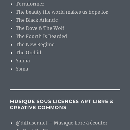
Terraformer
The beauty the world makes us hope for
The Black Atlantic
The Dove & The Wolf
The Fourth Is Bearded
The New Regime
The Orchid
Yaima
Ysma
MUSIQUE SOUS LICENCES ART LIBRE &
CREATIVE COMMONS
@diffuser.net – Musique libre à écouter.