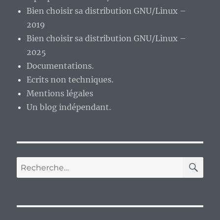
Bien choisir sa distribution GNU/Linux –
2019
Bien choisir sa distribution GNU/Linux –
2025
Documentations.
Ecrits non techniques.
Mentions légales
Un blog indépendant.
RE
Recherche
pour :