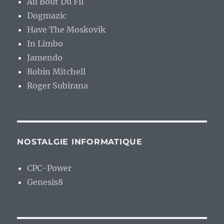
Au Bout Du Fil
Dogmazic
Have The Moskovik
In Limbo
Jamendo
Robin Mitchell
Roger Subirana
NOSTALGIE INFORMATIQUE
CPC-Power
Genesis8