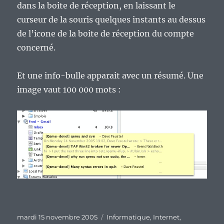
dans la boite de réception, en laissant le
curseur de la souris quelques instants au dessus
de l’icone de la boite de réception du compte
concerné.
Et une info-bulle apparait avec un résumé. Une
image vaut 100 000 mots :
Publié
Catégories
mardi 15 novembre 2005
Informatique
,
Internet
,