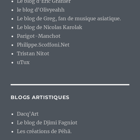
Le blog d'Eric Granier
le blog d'Olivyeahh
Le blog de Greg, fan de musique asiatique.
Le blog de Nicolas Karolak
Parigot-Manchot
Philippe.Scoffoni.Net
Tristan Nitot
uTux
BLOGS ARTISTIQUES
Dacq'Art
Le blog de Djimi Fagniot
Les créations de Péhä.