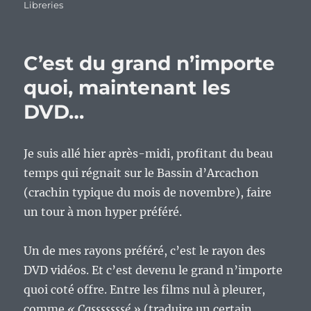
le
Libreries
C’est du grand n’importe
quoi, maintenant les
DVD…
Je suis allé hier après-midi, profitant du beau
temps qui régnait sur le Bassin d’Arcachon
(crachin typique du mois de novembre), faire
un tour à mon hyper préféré.
Un de mes rayons préféré, c’est le rayon des
DVD vidéos. Et c’est devenu le grand n’importe
quoi coté offre. Entre les films nul à pleurer,
comme
« Casssssssé »
(traduire un certain