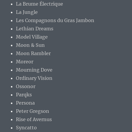
La Brume Électrique
La Jungle
Les Compagnons du Gras Jambon
Lethian Dreams
Model Village
Moon & Sun
Moon Rambler
Moreor
Mourning Dove
Ordinary Vision
Ossonor
Parqks
Persona
Peter Gregson
Rise of Avernus
Syncatto