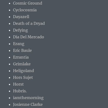
Cosmic Ground
Cyclocosmia
Dayazell
Death of a Dryad
Defying
Dia Del Mercado
Erang
Eric Baule
Errantia
Grimlake
Heligoland
Hors Sujet
Horst
Hubris.
iamthemorning
Josienne Clarke