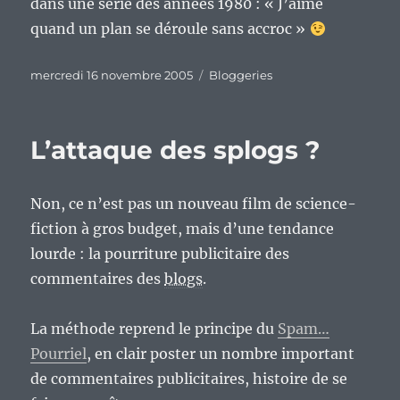
dans une série des années 1980 : « J’aime
quand un plan se déroule sans accroc »
Publié
Catégories
mercredi 16 novembre 2005
Bloggeries
le
L’attaque des splogs ?
Non, ce n’est pas un nouveau film de science-
fiction à gros budget, mais d’une tendance
lourde : la pourriture publicitaire des
commentaires des
blogs
.
La méthode reprend le principe du
Spam…
Pourriel
, en clair poster un nombre important
de commentaires publicitaires, histoire de se