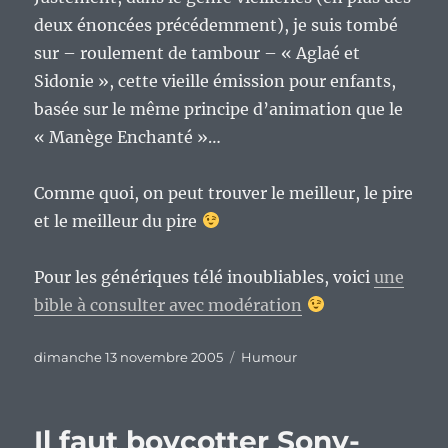
deux énoncées précédemment), je suis tombé
sur – roulement de tambour – « Aglaé et
Sidonie », cette vieille émission pour enfants,
basée sur le même principe d’animation que le
« Manège Enchanté »…
Comme quoi, on peut trouver le meilleur, le pire
et le meilleur du pire
Pour les génériques télé inoubliables, voici
une
bible à consulter avec modération
Publié
Catégories
dimanche 13 novembre 2005
Humour
le
Il faut boycotter Sony-