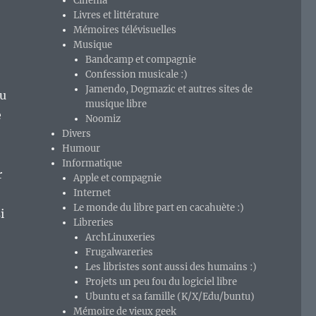
Cinéma
Livres et littérature
Mémoires télévisuelles
Musique
Bandcamp et compagnie
Confession musicale :)
Jamendo, Dogmazic et autres sites de
nu
musique libre
e
Noomiz
Divers
Humour
Informatique
r
Apple et compagnie
Internet
Le monde du libre part en cacahuète :)
i
Libreries
ArchLinuxeries
Frugalwareries
Les libristes sont aussi des humains :)
Projets un peu fou du logiciel libre
Ubuntu et sa famille (K/X/Edu/buntu)
Mémoire de vieux geek