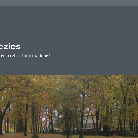
ezies
 et la rétro-informatique !