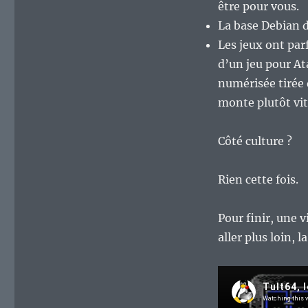
être pour vous.
de
La base Debian 
fin
de
Les jeux ont par
semaine…
d’un jeu pour At
numérisée tirée 
monte plutôt vit
Côté culture ?
Rien cette fois.
Pour finir, une 
aller plus loin, 