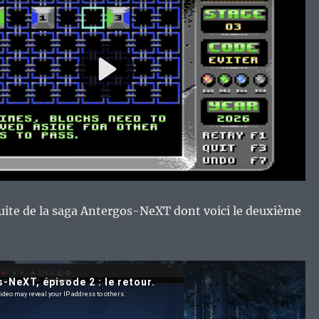
suite de la saga Antergos-NeXT dont voici le deuxième