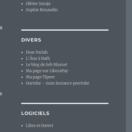
Olivier Saraja
Sophie Renaudin
ix
DIVERS
Dear Pariah
L'Âne à Nath
Le blog de Seb Musset
Ma page sur LiberaPay
Ma page Tipeee
Ourtube – mon instance peertube
s
LOGICIELS
Libre et Ouvert