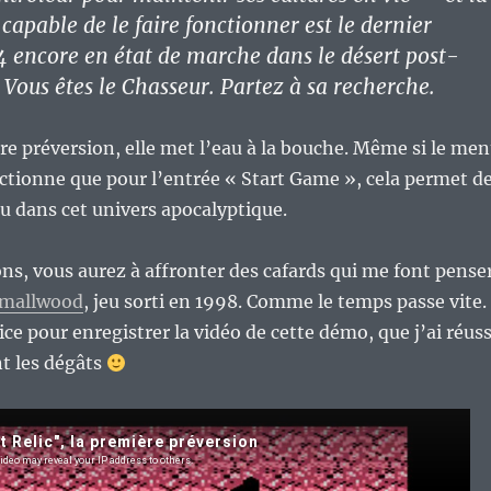
capable de le faire fonctionner est le dernier
encore en état de marche dans le désert post-
 Vous êtes le Chasseur. Partez à sa recherche.
e préversion, elle met l’eau à la bouche. Même si le me
ctionne que pour l’entrée « Start Game », cela permet d
u dans cet univers apocalyptique.
ons, vous aurez à affronter des cafards qui me font pense
Smallwood
, jeu sorti en 1998. Comme le temps passe vite.
ice pour enregistrer la vidéo de cette démo, que j’ai réuss
nt les dégâts