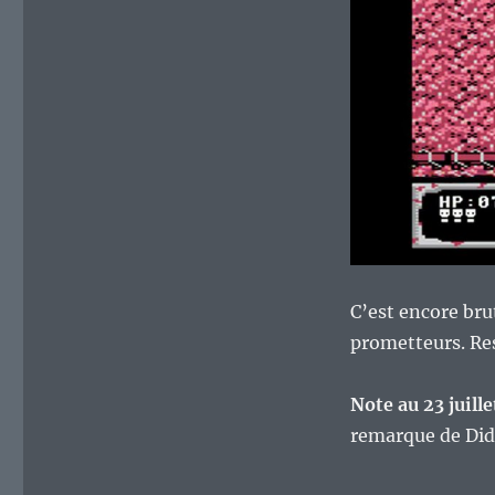
C’est encore brut
prometteurs. Res
Note au 23 juill
remarque de Didi