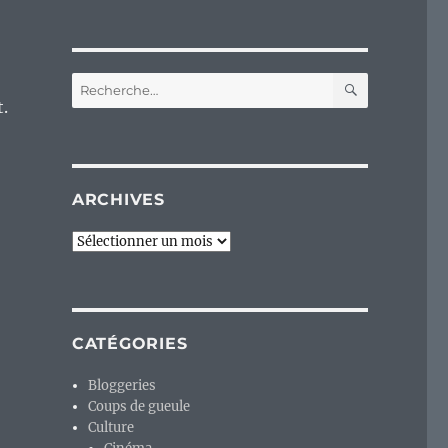
RECHERC
Recherche
pour :
t.
ARCHIVES
Archives
CATÉGORIES
Bloggeries
Coups de gueule
Culture