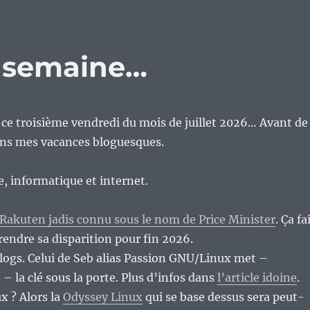
e semaine…
n ce troisième vendredi du mois de juillet 2026… Avant de
ns mes vacances bloguesques.
re, informatique et internet.
r Rakuten jadis connu sous le nom de Price Minister
. Ça fa
rendre sa disparition pour fin 2026.
 blogs. Celui de Seb alias Passion GNU/Linux met –
 la clé sous la porte. Plus d’infos dans
l’article idoine
.
x ? Alors la
Odyssey Linux
qui se base dessus sera peut-