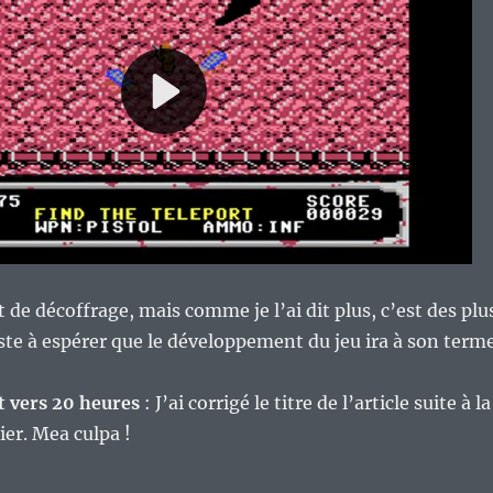
 de décoffrage, mais comme je l’ai dit plus, c’est des plu
te à espérer que le développement du jeu ira à son terme
et vers 20 heures
: J’ai corrigé le titre de l’article suite à la
er. Mea culpa !