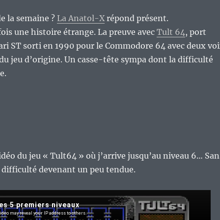
de la semaine ?
La Anatol-X
répond présent.
fois une histoire étrange. La preuve avec
Tult 64
, port
ari ST sorti en 1990 pour le Commodore 64 avec deux vo
du jeu d’origine. Un casse-tête sympa dont la difficulté
e.
vidéo du jeu « Tult64 » où j’arrive jusqu’au niveau 6… San
la difficulté devenant un peu tendue.