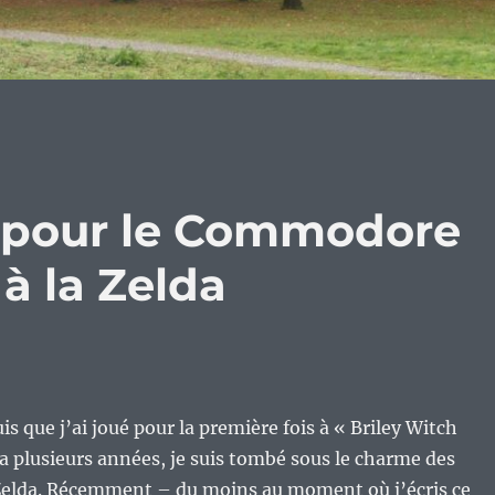
 » pour le Commodore
 à la Zelda
s que j’ai joué pour la première fois à « Briley Witch
y a plusieurs années, je suis tombé sous le charme des
 Zelda. Récemment – du moins au moment où j’écris ce