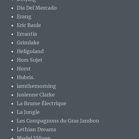
Dia Del Mercado
Erang
Eric Baule
Errantia
Grimlake
Heligoland
Hors Sujet
Horst
Hubris.
iamthemorning
Josienne Clarke
La Brume Électrique
La Jungle
Les Compagnons du Gras Jambon
Lethian Dreams
Model Village