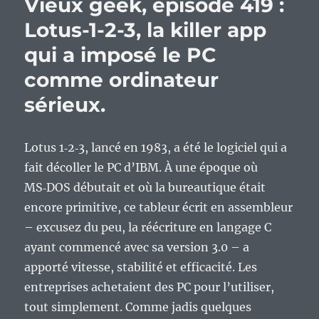
Vieux geek, épisode 419 :
fin
de
Lotus-1-2-3, la killer app
semain
qui a imposé le PC
comme ordinateur
sérieux.
Lotus 1‑2‑3, lancé en 1983, a été le logiciel qui a
fait décoller le PC d’IBM. À une époque où
MS‑DOS débutait et où la bureautique était
encore primitive, ce tableur écrit en assembleur
– excusez du peu, la réécriture en langage C
ayant commencé avec sa version 3.0 – a
apporté vitesse, stabilité et efficacité. Les
entreprises achetaient des PC pour l’utiliser,
tout simplement. Comme jadis quelques