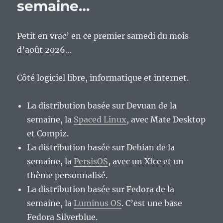
semaine…
?
Un
jeu
Petit en vrac’ en ce premier samedi du mois
presque
d’août 2026…
parfait.
Côté logiciel libre, informatique et internet.
La distribution basée sur Devuan de la
semaine, la
Spaced Linux
, avec Mate Desktop
et Compiz.
La distribution basée sur Debian de la
semaine, la
PersisOS
, avec un Xfce et un
thème personnalisé.
La distribution basée sur Fedora de la
semaine, la
Luminus OS
. C’est une base
Fedora Silverblue.