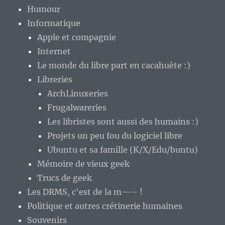
Humour
Informatique
Apple et compagnie
Internet
Le monde du libre part en cacahuète :)
Libreries
ArchLinuxeries
Frugalwareries
Les libristes sont aussi des humains :)
Projets un peu fou du logiciel libre
Ubuntu et sa famille (K/X/Edu/buntu)
Mémoire de vieux geek
Trucs de geek
Les DRMS, c'est de la m—– !
Politique et autres crétinerie humaines
Souvenirs