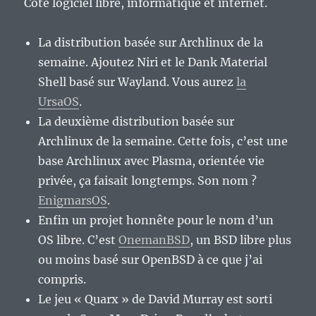
Côté logiciel libre, informatique et internet.
La distribution basée sur Archlinux de la
semaine. Ajoutez Niri et le Dank Material
Shell basé sur Wayland. Vous aurez
la
UrsaOS
.
La deuxième distribution basée sur
Archlinux de la semaine. Cette fois, c’est une
base Archlinux avec Plasma, orientée vie
privée, ça faisait longtemps. Son nom ?
EnigmarsOS
.
Enfin un projet honnête pour le nom d’un
OS libre. C’est
OnemanBSD
, un BSD libre plus
ou moins basé sur OpenBSD à ce que j’ai
compris.
Le jeu « Quarx » de David Murray est sorti