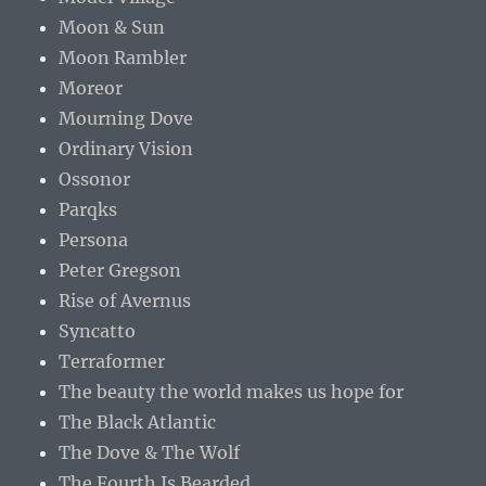
Moon & Sun
Moon Rambler
Moreor
Mourning Dove
Ordinary Vision
Ossonor
Parqks
Persona
Peter Gregson
Rise of Avernus
Syncatto
Terraformer
The beauty the world makes us hope for
The Black Atlantic
The Dove & The Wolf
The Fourth Is Bearded