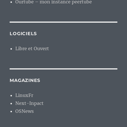
Ourtube – mon instance peertube
LOGICIELS
Libre et Ouvert
MAGAZINES
LinuxFr
Next-Inpact
OSNews