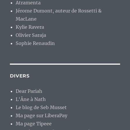
Atramenta
Jérome Dumont, auteur de Rossetti &
MacLane
Kylie Ravera
Olivier Saraja
Sophie Renaudin
DIVERS
Dear Pariah
L'Âne à Nath
Le blog de Seb Musset
Ma page sur LiberaPay
Ma page Tipeee