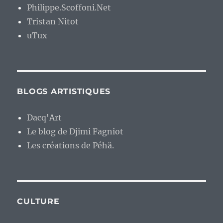
Philippe.Scoffoni.Net
Tristan Nitot
uTux
BLOGS ARTISTIQUES
Dacq'Art
Le blog de Djimi Fagniot
Les créations de Péhä.
CULTURE